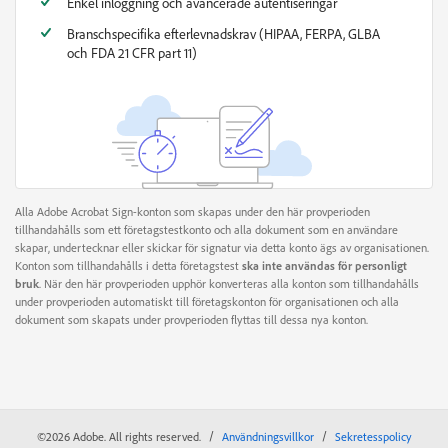
Enkel inloggning och avancerade autentiseringar
Branschspecifika efterlevnadskrav (HIPAA, FERPA, GLBA
och FDA 21 CFR part 11)
Alla Adobe Acrobat Sign-konton som skapas under den här provperioden
tillhandahålls som ett företagstestkonto och alla dokument som en användare
skapar, undertecknar eller skickar för signatur via detta konto ägs av organisationen.
Konton som tillhandahålls i detta företagstest
ska inte användas för personligt
bruk
. När den här provperioden upphör konverteras alla konton som tillhandahålls
under provperioden automatiskt till företagskonton för organisationen och alla
dokument som skapats under provperioden flyttas till dessa nya konton.
/
/
©2026 Adobe. All rights reserved.
Användningsvillkor
Sekretesspolicy