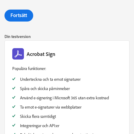
Fortsätt
Din testversion
Acrobat Sign
Populära funktioner:
Underteckna och ta emot signaturer
Spåra och skicka påminnelser
Använd e-signering i Microsoft 365 utan extra kostnad
Ta emot e-signaturer via webbplatser
Skicka flera samtidigt
Integreringar och API:er