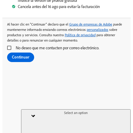
finalice la versión de prueba gratuita
Cancela antes del 16 ago para evitar la facturación
Al hacer clic en “Continuar” declaro que el
Grupo de empresas de Adobe
puede
mantenerme informado enviando correos electrónicos
personalizados
sobre
productos y servicios. Consulta nuestra
Política de privacidad
para obtener
detalles o para renunciar en cualquier momento.
No deseo que me contacten por correo electrónico.
Continuar
Select an option